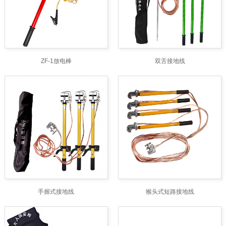
ZF-1放电棒
双舌接地线
手握式接地线
猴头式短路接地线