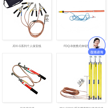
JDX-G系列个人保安线
FDQ-B便携式伸缩型放电器