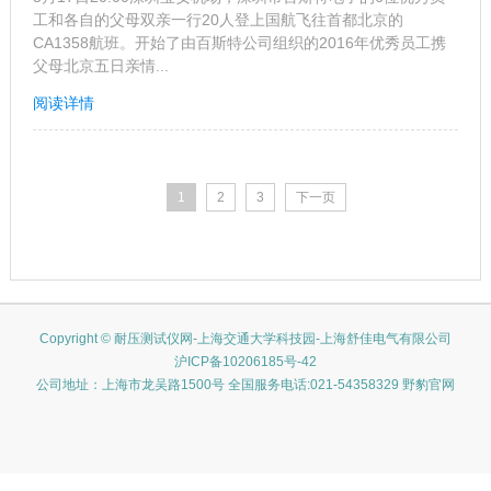
工和各自的父母双亲一行20人登上国航飞往首都北京的
CA1358航班。开始了由百斯特公司组织的2016年优秀员工携
父母北京五日亲情...
阅读详情
1
2
3
下一页
Copyright © 耐压测试仪网-上海交通大学科技园-上海舒佳电气有限公司
沪ICP备10206185号-42
公司地址：上海市龙吴路1500号 全国服务电话:021-54358329 野豹官网