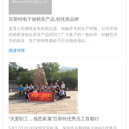
百斯特电子做精良产品,创优质品牌
某某公司拥有多年的电位器、轻触开关的生产经验，公司开创
的精密龙电位器等产品得到了广大客户的一致好评，轻触型开
关的研发、生产和销售都处于行业领先地位。...
阅读详情
“关爱职工，感恩家属”百斯特优秀员工首都行
5月17日20:00深圳宝安机场，深圳市百斯特电子的6位优秀员