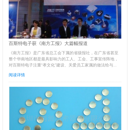
百斯特电子获《南方工报》大篇幅报道
《南方工报》是广东省总工会下属的省级报社，在广东省甚至
整个华南地区都是最具影响力的工人、工会、工事宣传阵地，
对百斯特电子注重“孝文化”建设、关爱员工家属的做法给与...
阅读详情