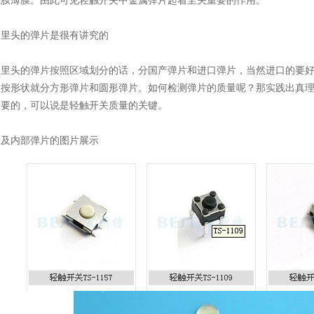
亚胺薄膜。由此可见轻触开关中金属弹片起着至关重要的作用。
关里头的弹片是很有讲究的
关里头的弹片按照区域划分的话，分国产弹片和进口弹片，当然进口的要
，按形状就分方形弹片和圆形弹片。如何检测弹片的质量呢？那实践出真
重要的，可以说是轻触开关质量的关键。
关及内部弹片的图片展示