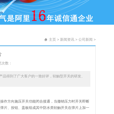
主页
>
新闻资讯
>
公司新闻
>
片
览次数：
产品得到了广大客户的一致好评，轻触型开关的研发、
关操作方向施压开关功能闭合接通，当撤销压力时开关即断
、弹片、按钮、盖板组成其中防水类轻触开关在弹片上加一