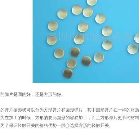
关的弹片是圆的好，还是方形的好。
关的弹片按形状可以分为方形弹片和圆形弹片，其中圆形弹片在一样的材
因为在加工的时候，方形的要比圆形的容易加工，而且方形弹片更节约材
果为了保证轻触开关的价格优势一般会选择方形的轻触开关。