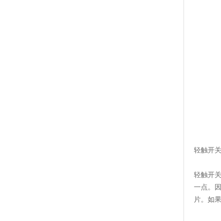
轻触开
轻触开
一点。
片。如