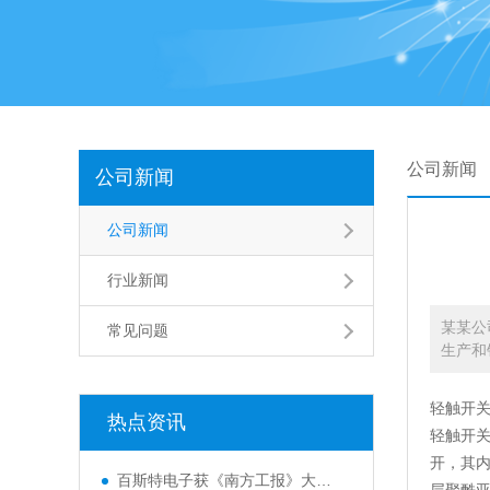
公司新闻
公司新闻
公司新闻
行业新闻
某某公
常见问题
生产和
轻触开
热点资讯
轻触开
开，其
百斯特电子获《南方工报》大篇幅报