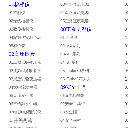
01核相仪
03单路直流电源
01核相仪
04双路直流电源
02无线核相仪
05三路直流电源
08雷泰测温仪
03数显核相仪
04双钳伏安相位表
01-3I系列
05相位表
02-MX系列
0
02高压试验
03-MT系列
0
01工频试验变压器
04-ST系列
0
02变频串并联装置
05-Fluke60系列
03局放试验变压器
06-Fluke570系列
09安全工具
04大电流发生器
05直流发生器
01近电报警器
06三倍频发生器
02安全工具柜
07电容电感测试仪
03安全帽
03开关测试
04安全围栏