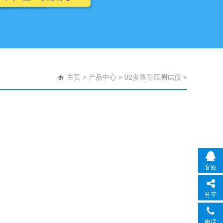
主页
>
产品中心
>
02多路耐压测试仪
>
客服
分享
电话