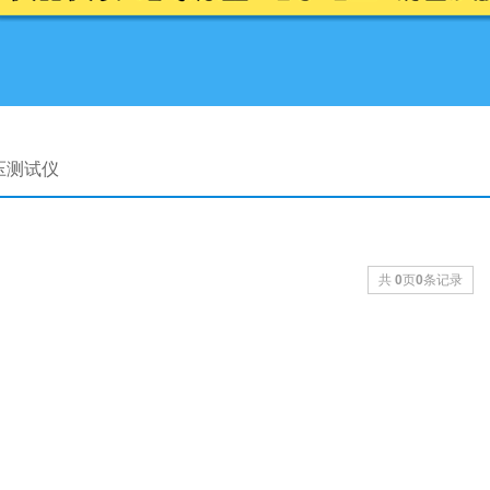
压测试仪
共
0
页
0
条记录