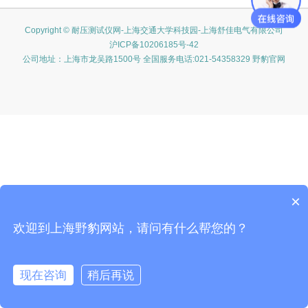
Copyright © 耐压测试仪网-上海交通大学科技园-上海舒佳电气有限公司
沪ICP备10206185号-42
公司地址：上海市龙吴路1500号 全国服务电话:021-54358329 野豹官网
×
欢迎到上海野豹网站，请问有什么帮您的？
现在咨询
稍后再说
在线咨询
客服
电话