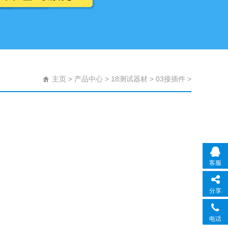
主页
>
产品中心
>
18测试器材
>
03接插件
>
客服
分享
电话