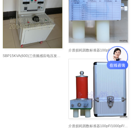
介质损耗因数标准器100pF/1000pF/10000nF高压标准电容
SBP15KVA(600)三倍频感应电压发生器_短路接地线网
介质损耗因数标准器100pF/1000pF/10000nF高压标准电容