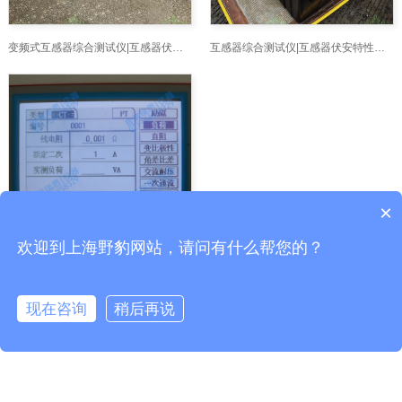
变频式互感器综合测试仪|互感器伏安特性综合测
互感器综合测试仪|互感器伏安特性综合测试仪
×
欢迎到上海野豹网站，请问有什么帮您的？
HQ-L4型互感器特性综合测试仪显示屏
现在咨询
稍后再说
在线咨询
客服
电话
1
2
3
下一页