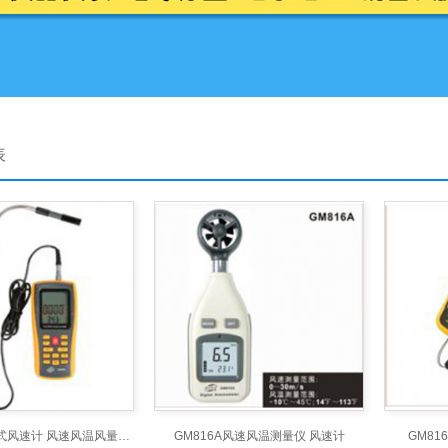
表
GM8903热敏式风速计 风速风温风量测量仪
GM816A风速风温测量仪 风速计
GM8