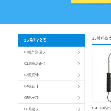
15希玛仪
15希玛仪表
01红外测温仪
02测高测距仪
03照度计
04噪音计
05电子秤
06风速仪