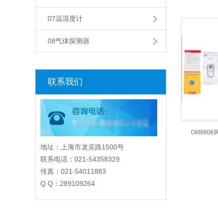
07温湿度计
08气体探测器
联系我们
GM890
地址：上海市龙吴路1500号
联系电话：021-54358329
传真：021-54011883
Q Q：289109264