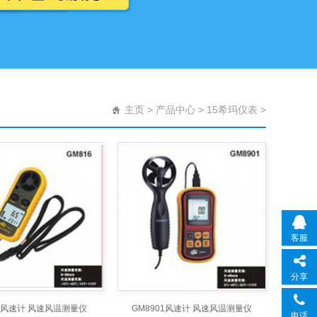
主页
>
产品中心
>
15希玛仪表
>
客服
分享
16风速计 风速风温测量仪
GM8901风速计 风速风温测量仪
电话