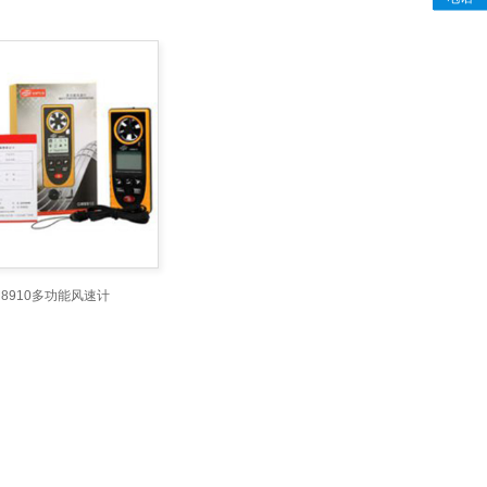
M8910多功能风速计