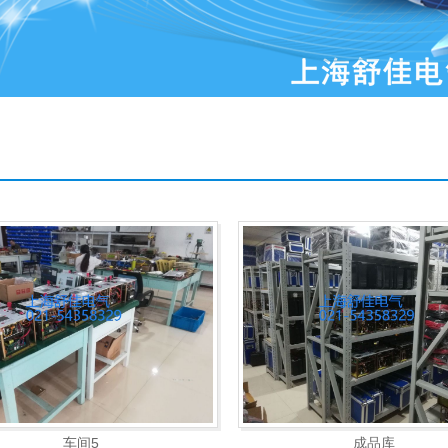
成品库
车间5