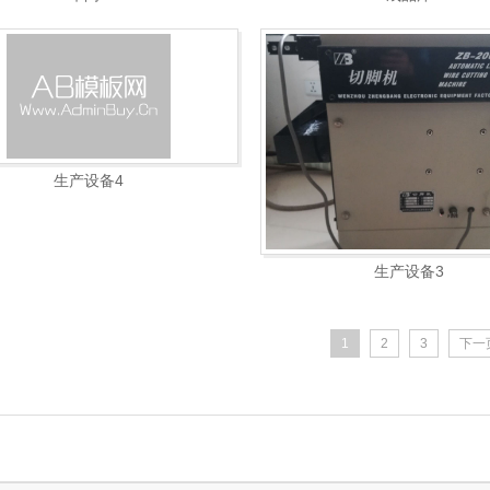
生产设备4
生产设备3
1
2
3
下一