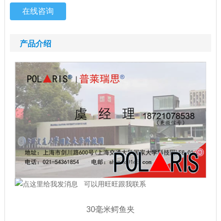
在线咨询
产品介绍
可以用旺旺跟我联系
30毫米鳄鱼夹