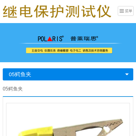
05鳄鱼夹
05鳄鱼夹