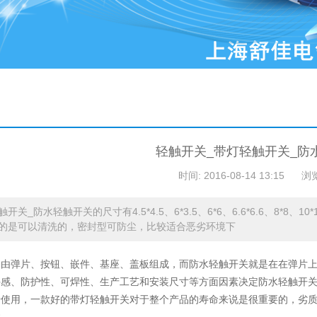
轻触开关_带灯轻触开关_防
时间: 2016-08-14 13:15
浏
开关_防水轻触开关的尺寸有4.5*4.5、6*3.5、6*6、6.6*6.6、8*8
的是可以清洗的，密封型可防尘，比较适合恶劣环境下
关
由弹片、按钮、嵌件、基座、盖板组成，而防水轻触开关就是在在弹片
手感、防护性、可焊性、生产工艺和安装尺寸等方面因素决定防水轻触开关
于使用，一款好的带灯轻触开关对于整个产品的寿命来说是很重要的，劣