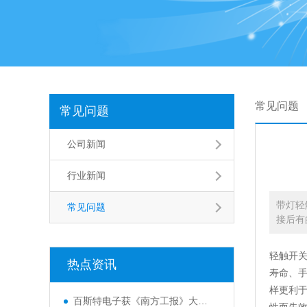
常见问题
常见问题
公司新闻
行业新闻
带灯轻触
常见问题
接后有
轻触开
热点资讯
寿命、
样更利
百斯特电子获《南方工报》大篇幅报