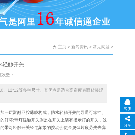
主页
>
新闻资讯
>
常见问题
>
水轻触开关
览次数：
、10*10、12*12等多种尺寸。其优点是适合高密度表面贴装焊
客服
上加一层聚酰亚胺薄膜构成，防水轻触开关的导通可靠性、
的好坏;带灯轻触开关则是在开关上装有指示灯的开关，这
分享
质的带灯轻触开关经过频繁的按动会使金属弹片疲劳失去弹