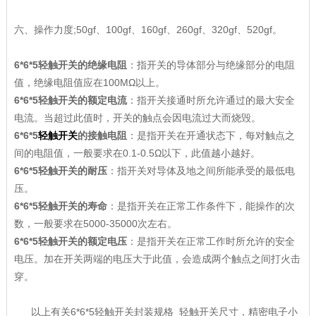
六、操作力度;50gf、100gf、160gf、260gf、320gf、520gf。
6*6*5轻触开关的绝缘电阻
：指开关的导体部分与绝缘部分的电阻
值，绝缘电阻值应在100MΩ以上。
6*6*5轻触开关的额定电流
：指开关接通时所允许通过的最大安全
电流。当超过此值时，开关的触点会因电流过大而烧毁。
6*6*5
轻触开关
的接触电阻
：是指开关在开通状态下，每对触点之
间的电阻值，一般要求在0.1-0.5Ω以下，此值越小越好。
6*6*5轻触开关的耐压
：指开关对导体及地之间所能承受的最低电
压。
6*6*5轻触开关的寿命
：是指开关在正常工作条件下，能操作的次
数，一般要求在5000-35000次左右。
6*6*5轻触开关的额定电压
：是指开关在正常工作时所允许的安全
电压。加在开关两端的电压大于此值，会造成两个触点之间打火击
穿。
以上有关6*6*5轻触开关封装规格_轻触开关尺寸，精密电子小