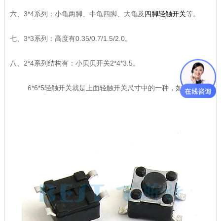
六、3*4系列：小龟两脚、中龟四脚、大龟及
四脚轻触开关
等。
七、3*3系列：高度有0.35/0.7/1.5/2.0。
八、2*4系列结构有：小贝贝开关2*4*3.5。
6*6*5轻触开关就是上面轻触开关尺寸中的一种，如下图：