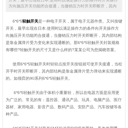
方向施压开关功能闭合接通，当撤销压力时开关即断开，其内
6*6*5
轻触开关
是一种电子开关，属于电子元器件类。又叫按键
开关，最早出现在日本,使用时以满足操作力的条件向开关操作方
向施压开关功能闭合接通，当撤销压力时开关即断开，其内部结构
是靠金属弹片受力变化来实现通断的。那6*6*5轻触开关封装规格
有哪些?轻触开关的尺寸又是什么样的?某某公司为您揭晓答案。
使用6*6*5轻触开关时轻轻点按开关按钮就可使开关接通，当松
开手时开关即断开，其内部结构是靠金属弹片受力弹动来实现通断
的。如领弈的IKI系列6*6*5轻触开关。
6*6*5轻触开关由于体积小重量轻，所以在电器方面是应用更
为广泛的。常见的有：遥控器、通讯产品、玩具、电脑产品、医疗
器材、家用电器、影音产品、数码产品、安防产品、汽车按键等各
种产品。