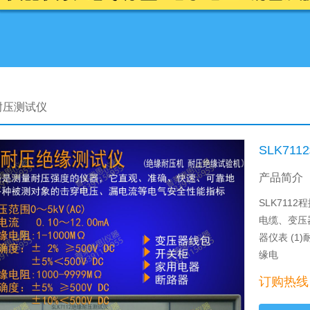
耐压测试仪
SLK7
产品简介
SLK71
电缆、变压
器仪表 (1)耐
缘电
订购热线：0