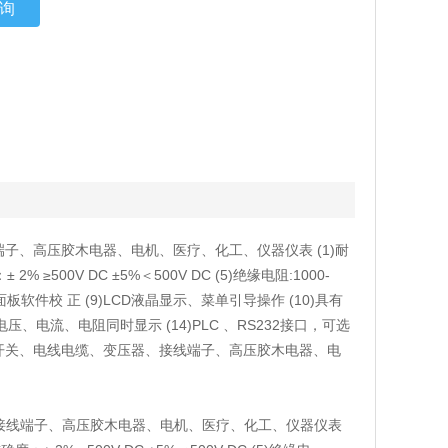
询
子、高压胶木电器、电机、医疗、化工、仪器仪表 (1)耐
± 2% ≥500V DC ±5%＜500V DC (5)绝缘电阻:1000-
(8)前面板软件校 正 (9)LCD液晶显示、菜单引导操作 (10)具有
、电压、电流、电阻同时显示 (14)PLC 、RS232接口，可选
开关、电线电缆、变压器、接线端子、高压胶木电器、电
、接线端子、高压胶木电器、电机、医疗、化工、仪器仪表