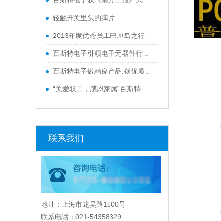
百斯特电子获《南方工报》大篇幅报
轻触开关里头的弹片
2013年度优秀员工巴厘岛之行
百斯特电子引领电子元器件行业,产品
百斯特电子做精良产品,创优质品牌
“关爱职工，感恩家属”百斯特优秀
联系我们
地址：上海市龙吴路1500号
联系电话：021-54358329