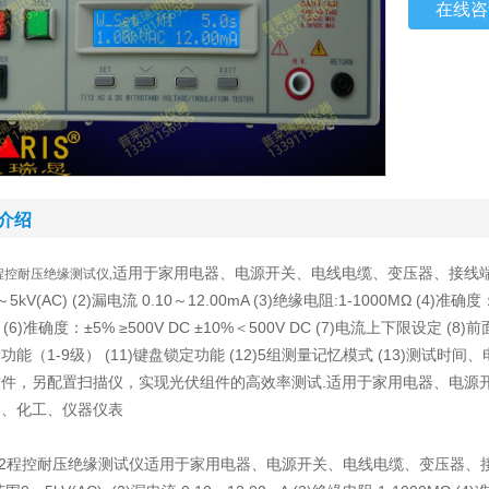
在线咨
介绍
适用于家用电器、电源开关、电线电缆、变压器、接线端
程控耐压绝缘测试仪,
kV(AC) (2)漏电流 0.10～12.00mA (3)绝缘电阻:1-1000MΩ (4)准确度：
Ω (6)准确度：±5% ≥500V DC ±10%＜500V DC (7)电流上下限设定 
能（1-9级） (11)键盘锁定功能 (12)5组测量记忆模式 (13)测试时间
件，另配置扫描仪，实现光伏组件的高效率测试.
适用于家用电器、电源
疗、化工、仪器仪表
112程控耐压绝缘测试仪适用于家用电器、电源开关、电线电缆、变压器