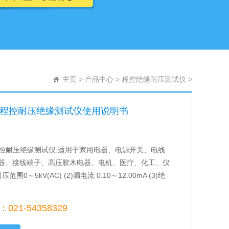
主页
>
产品中心
>
程控绝缘耐压测试仪
>
112程控耐压绝缘测试仪使用说明书
12程控耐压绝缘测试仪,适用于家用电器、电源开关、电线
器、接线端子、高压胶木电器、电机、医疗、化工、仪
压范围0～5kV(AC) (2)漏电流 0.10～12.00mA (3)绝
21-54358329